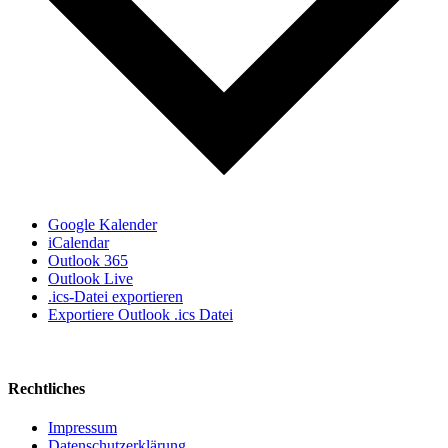
Google Kalender
iCalendar
Outlook 365
Outlook Live
.ics-Datei exportieren
Exportiere Outlook .ics Datei
Rechtliches
Impressum
Datenschutzerklärung