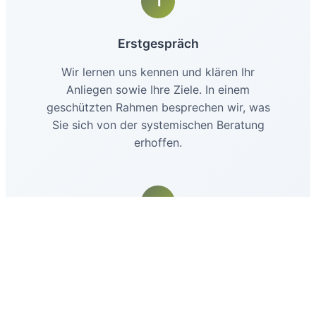
1
Erstgespräch
Wir lernen uns kennen und klären Ihr
Anliegen sowie Ihre Ziele. In einem
geschützten Rahmen besprechen wir, was
Sie sich von der systemischen Beratung
erhoffen.
2
Gemeinsame Arbeit
In den Sitzungen betrachten wir Ihre
Situation aus verschiedenen Perspektiven
und entwickeln konkrete nächste Schritte.