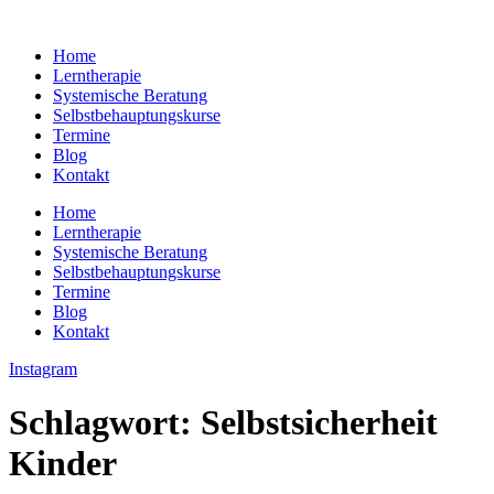
Zum
Inhalt
Home
springen
Lerntherapie
Systemische Beratung
Selbstbehauptungskurse
Termine
Blog
Kontakt
Home
Lerntherapie
Systemische Beratung
Selbstbehauptungskurse
Termine
Blog
Kontakt
Instagram
Schlagwort:
Selbstsicherheit
Kinder