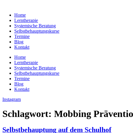
Zum
Inhalt
Home
springen
Lerntherapie
Systemische Beratung
Selbstbehauptungskurse
Termine
Blog
Kontakt
Home
Lerntherapie
Systemische Beratung
Selbstbehauptungskurse
Termine
Blog
Kontakt
Instagram
Schlagwort:
Mobbing Präventio
Selbstbehauptung auf dem Schulhof