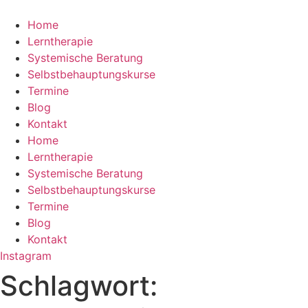
Zum
Inhalt
Home
springen
Lerntherapie
Systemische Beratung
Selbstbehauptungskurse
Termine
Blog
Kontakt
Home
Lerntherapie
Systemische Beratung
Selbstbehauptungskurse
Termine
Blog
Kontakt
Instagram
Schlagwort: