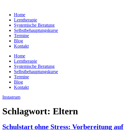
Zum
Inhalt
Home
springen
Lerntherapie
Systemische Beratung
Selbstbehauptungskurse
Termine
Blog
Kontakt
Home
Lerntherapie
Systemische Beratung
Selbstbehauptungskurse
Termine
Blog
Kontakt
Instagram
Schlagwort:
Eltern
Schulstart ohne Stress: Vorbereitung auf